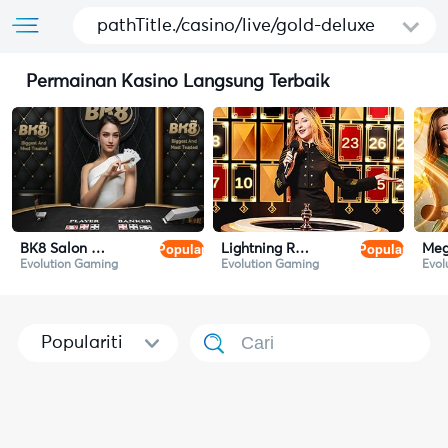
pathTitle./casino/live/gold-deluxe
Permainan Kasino Langsung Terbaik
Popular
Popular
BK8 Salon Prive Baccarat
Lightning Roulette
Meg
Evolution Gaming
Evolution Gaming
Evol
Populariti