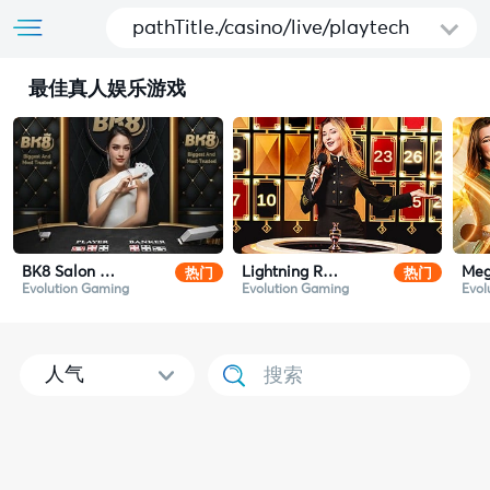
pathTitle./casino/live/playtech
最佳真人娱乐游戏
热门
热门
BK8 Salon Prive Baccarat
Lightning Roulette
Meg
Evolution Gaming
Evolution Gaming
Evol
人气