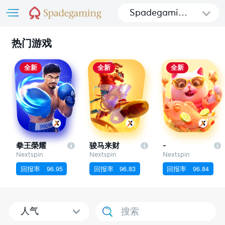
Spadegamin
g
热门游戏
全新
全新
全新
拳王榮耀
骏马来财
-
Nextspin
Nextspin
Nextspin
回报率
96.95
回报率
96.83
回报率
96.84
人气