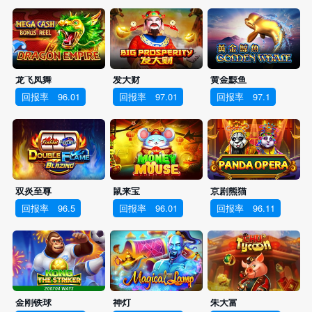
龙飞凤舞
发大财
黄金黥鱼
回报率
96.01
回报率
97.01
回报率
97.1
双炎至尊
鼠来宝
京剧熊猫
回报率
96.5
回报率
96.01
回报率
96.11
金刚铁球
神灯
朱大富