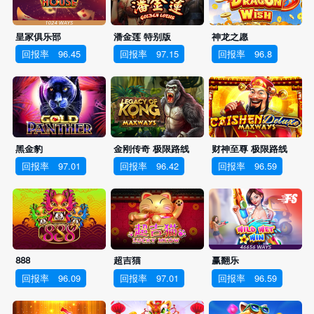
皇家俱乐部
潘金莲 特别版
神龙之愿
回报率
96.45
回报率
97.15
回报率
96.8
黑金豹
金刚传奇 极限路线
财神至尊 极限路线
回报率
97.01
回报率
96.42
回报率
96.59
888
超吉猫
赢翻乐
回报率
96.09
回报率
97.01
回报率
96.59