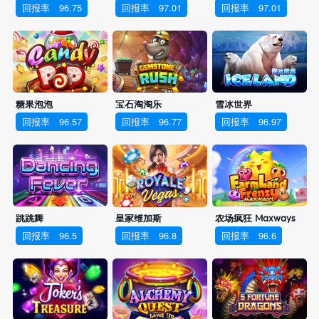
回报率
96.75
回报率
97.01
回报率
97.01
糖果泡泡
宝石淘淘乐
雪冰世界
回报率
96.57
回报率
96.77
回报率
96.97
跳跳舞
农场疯狂 Maxways
皇家维加斯
回报率
96.5
回报率
96.6
回报率
96.8