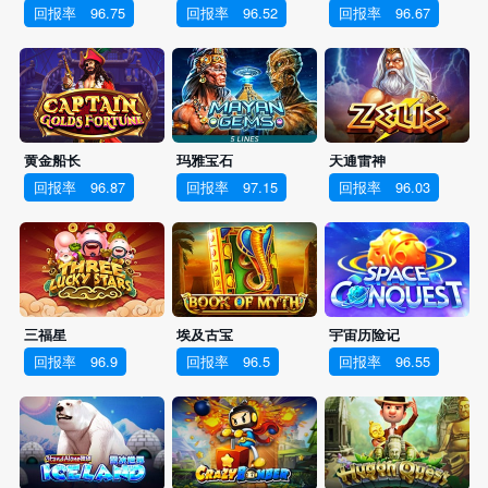
回报率
96.75
回报率
96.52
回报率
96.67
黄金船长
玛雅宝石
天通雷神
回报率
96.87
回报率
97.15
回报率
96.03
三福星
埃及古宝
宇宙历险记
回报率
96.9
回报率
96.5
回报率
96.55