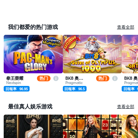
我们都爱的热门游戏
查看全部
拳王榮耀
BK8 奥林巴斯之门 1000
热门
热门
Nextspin
Pragmatic
Pragmat
回報率
96.95
回報率
96.5
回報率
最佳真人娱乐游戏
查看全部