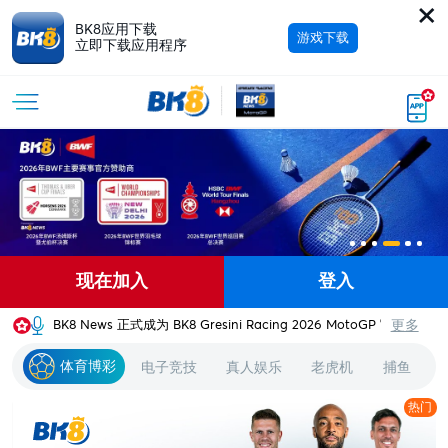
×
BK8应用下载
游戏下载
立即下载应用程序
现在加入
登入
BK8 News 正式成为 BK8 Gresini Racing 2026 MotoGP 官方冠
更多
体育博彩
电子竞技
真人娱乐
老虎机
捕鱼
热门