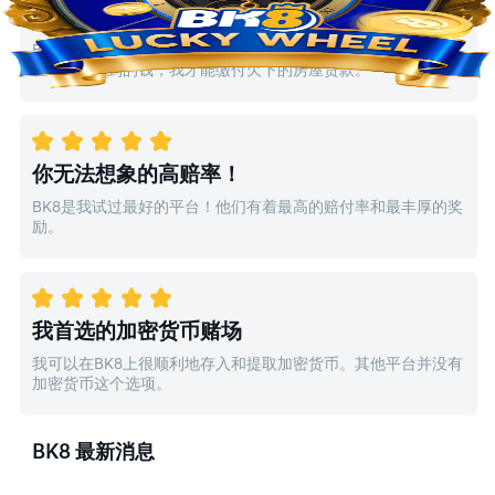
提款速度超快
BK8的提款速度超级快，我在15分钟内就成功提取奖金。多亏了
在BK8上赢到的钱，我才能缴付欠下的房屋贷款。
你无法想象的高赔率！
BK8是我试过最好的平台！他们有着最高的赔付率和最丰厚的奖
励。
我首选的加密货币赌场
我可以在BK8上很顺利地存入和提取加密货币。其他平台并没有
加密货币这个选项。
BK8 最新消息